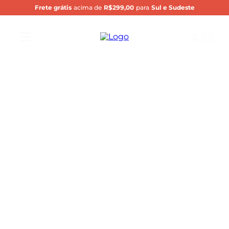
Frete grátis
acima de
R$299,00
para
Sul e Sudeste