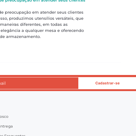
 preocupação em atender seus clientes
sso, produzimos utensílios versáteis, que
maneiras diferentes, em todas as
 elegância a qualquer mesa e oferecendo
 de armazenamento.
Cadastrar-se
nosco
Entrega
as Frequentes