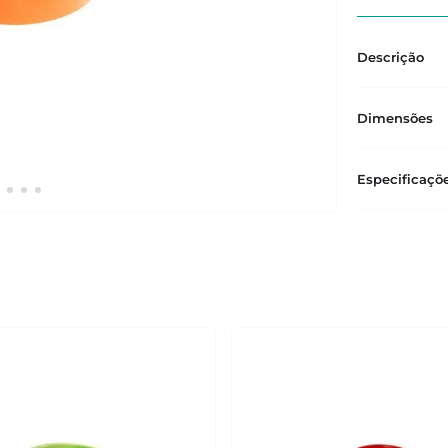
Descrição
Dimensões
Especificaçõ