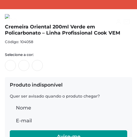
CREMEIRAS
Cremeiras Orientais
Cremeira Oriental 200ml Verde em Policarbonato – Linha Profissional Cook VEM
Cremeira Oriental 200ml Verde em
Policarbonato – Linha Profissional Cook VEM
:
104058