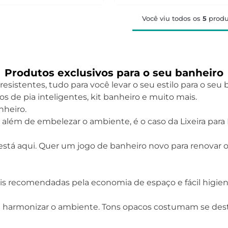
Você viu todos os
5
produ
Produtos exclusivos para o seu banheiro
sistentes, tudo para você levar o seu estilo para o seu b
 de pia inteligentes, kit banheiro e muito mais.
nheiro.
lém de embelezar o ambiente, é o caso da Lixeira para 
stá aqui. Quer um jogo de banheiro novo para renovar o 
is recomendadas pela economia de espaço e fácil higieniz
para harmonizar o ambiente. Tons opacos costumam se des