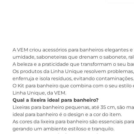
A VEM criou acessórios para banheiros elegantes e re
umidade, saboneteiras que drenam o sabonete, ralos
A beleza e a praticidade que transformam o seu ba
Os produtos da Linha Unique resolvem problemas, a
enferruja e isola resíduos, evitando contaminações.
O Kit para banheiro que combina com o seu estilo e
Linha Unique, da VEM.
Qual a lixeira ideal para banheiro?
Lixeiras para banheiro pequenas, até 35 cm, são ma
ideal para banheiro é o design e a cor do item.
As cores da lixeira para banheiro são essenciais 
gerando um ambiente estiloso e tranquilo.