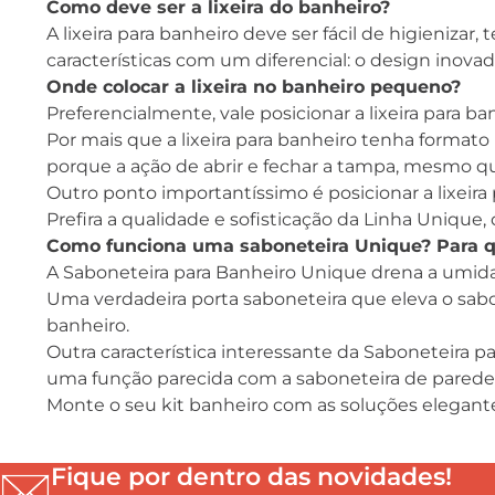
Como deve ser a lixeira do banheiro?
A lixeira para banheiro deve ser fácil de higieniza
características com um diferencial: o design inova
Onde colocar a lixeira no banheiro pequeno?
Preferencialmente, vale posicionar a lixeira para ba
Por mais que a lixeira para banheiro tenha formato 
porque a ação de abrir e fechar a tampa, mesmo q
Outro ponto importantíssimo é posicionar a lixeir
Prefira a qualidade e sofisticação da Linha Unique,
Como funciona uma saboneteira Unique? Para q
A Saboneteira para Banheiro Unique drena a umida
Uma verdadeira porta saboneteira que eleva o sabo
banheiro.
Outra característica interessante da Saboneteira 
uma função parecida com a saboneteira de parede
Monte o seu kit banheiro com as soluções elegante
Fique por dentro das novidades!