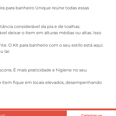
xeira para banheiro Unique reúne todas essas
tância considerável da pia e de toalhas.
vel deixar o item em alturas médias ou altas. Isso
e. O Kit para banheiro com o seu estilo está aqui.
 lar.
orra. É mais praticidade e higiene no seu
e o item fique em locais elevados, desempenhando
Cadastrar-se