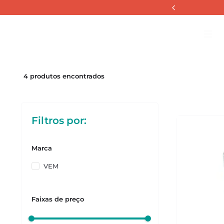
COPOS
Copos Salut
La
4
produtos
Filtros
Marca
VEM
Faixas de preço