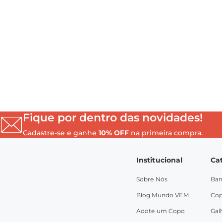
Fique por dentro das novidades!
Cadastre-se e ganhe
10% OFF
na primeira compra.
Institucional
Ca
Sobre Nós
Ban
Blog Mundo VEM
Co
Adote um Copo
Gal