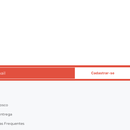
Cadastrar-se
nosco
Entrega
as Frequentes