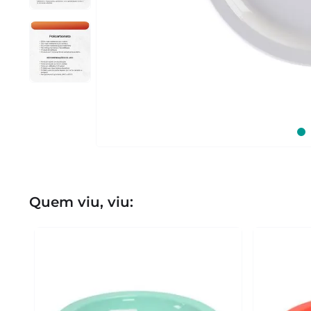
Quem viu, viu: