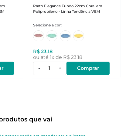
 em
Prato Elegance Fundo 22cm Coral em
VEM
Polipropileno - Linha Tendência VEM
R$
23
,
18
ou até
1
x de
R$
23
,
18
ar
-
+
Comprar
produtos que vai
e preocupação em atender seus clientes