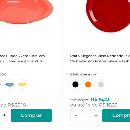
ance Fundo 22cm Coral em
Prato Elegance Raso Redondo 2
no - Linha Tendência VEM
Vermelho em Polipropileno – Linh
VEM
R$
23
,
18
R$
16
,
23
 de
R$
23
,
18
ou até
1
x de
R$
16
,
23
+
Comprar
-
+
Compr