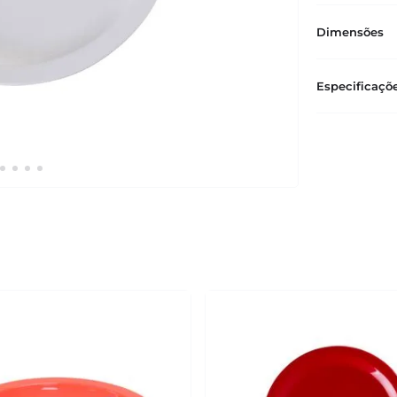
Dimensões
Especificaçõ