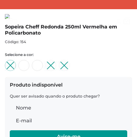
SOPEIRAS
Sopeiras Cheff
Sopeira Cheff Redonda 250ml Vermelha em Policarbonato
Sopeira Cheff Redonda 250ml Vermelha em
Policarbonato
:
154