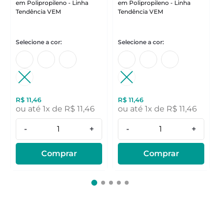
em Polipropileno - Linha
em Polipropileno - Linha
Tendência VEM
Tendência VEM
R$
11
,
46
R$
11
,
46
ou até
1
x de
R$
11
,
46
ou até
1
x de
R$
11
,
46
-
+
-
+
Comprar
Comprar