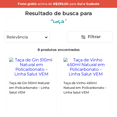
Frete grátis
acima de
R$299,00
para
Sul e Sudeste
taça
taça
Filtrar
Relevância
8
produtos
Taça de Gin 510ml Natural
Taça de Vinho 450ml
em Policarbonato – Linha
Natural em Policarbonato –
Salut VEM
Linha Salut VEM