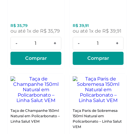
R$
35
,
79
R$
39
,
91
ou até
1
x de
R$
35
,
79
ou até
1
x de
R$
39
,
91
-
+
-
+
Comprar
Comprar
Taça de Champanhe 150ml
Taça Paris de Sobremesa
Natural em Policarbonato –
150ml Natural em
Linha Salut VEM
Policarbonato – Linha Salut
VEM