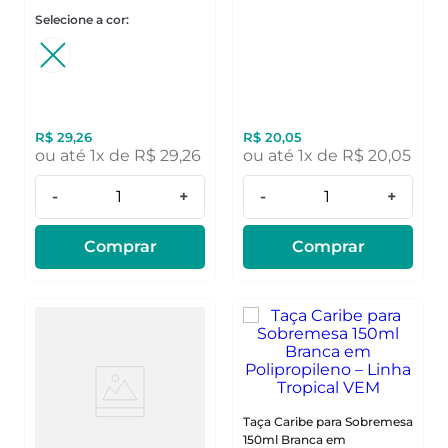
R$
29
,
26
R$
20
,
05
ou até
1
x de
R$
29
,
26
ou até
1
x de
R$
20
,
05
-
+
-
+
Comprar
Comprar
Taça Caribe para Sobremesa
150ml Branca em