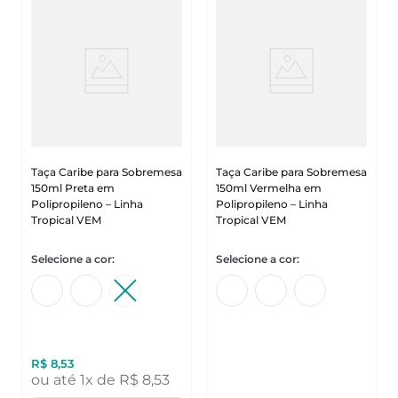
Taça Caribe para Sobremesa
Taça Caribe para Sobremesa
150ml Preta em
150ml Vermelha em
Polipropileno – Linha
Polipropileno – Linha
Tropical VEM
Tropical VEM
R$
8
,
53
ou até
1
x de
R$
8
,
53