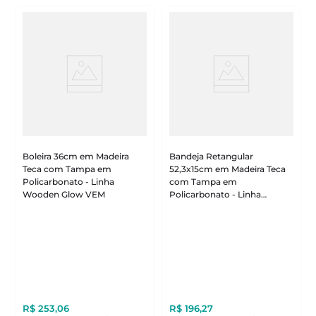
Boleira 36cm em Madeira
Bandeja Retangular
Teca com Tampa em
52,3x15cm em Madeira Teca
Policarbonato - Linha
com Tampa em
Wooden Glow VEM
Policarbonato - Linha
Wooden Glow VEM
R$
253
,
06
R$
196
,
27