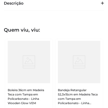
Descrição
Quem viu, viu:
Boleira 36cm em Madeira
Bandeja Retangular
Teca com Tampa em
52,3x15cm em Madeira Teca
Policarbonato - Linha
com Tampa em
Wooden Glow VEM
Policarbonato - Linha
Wooden Glow VEM