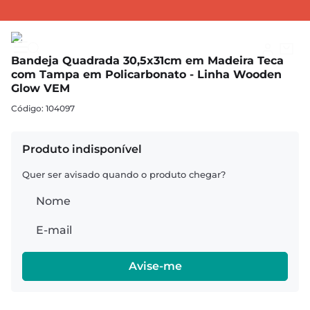
UTENSÍLIOS DE MADEIRA
Bandejas Wooden Glow
Bandeja Quadrada 30,5x31cm em Madeira Teca com Tampa em Policarbonato - Linha Wooden Glow VEM
Bandeja Quadrada 30,5x31cm em Madeira Teca
com Tampa em Policarbonato - Linha Wooden
Glow VEM
:
104097