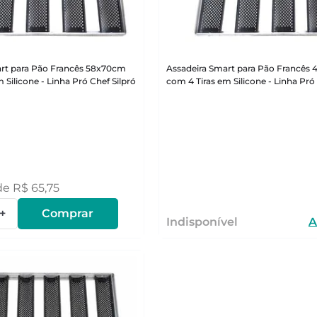
art para Pão Francês 58x70cm
Assadeira Smart para Pão Francês
 Silicone - Linha Pró Chef Silpró
com 4 Tiras em Silicone - Linha Pró 
de
R$
65
,
75
+
Comprar
Indisponível
A