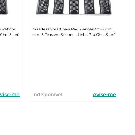
 40x60cm
Assadeira Smart para Pão Francês 40x60cm
Chef Silpró
com 5 Tiras em Silicone - Linha Pró Chef Silpró
vise-me
Indisponível
Avise-me