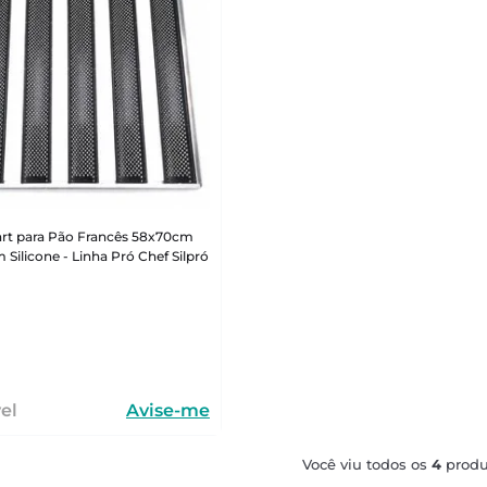
art para Pão Francês 58x70cm
 Silicone - Linha Pró Chef Silpró
el
Avise-me
Você viu todos os
4
produ