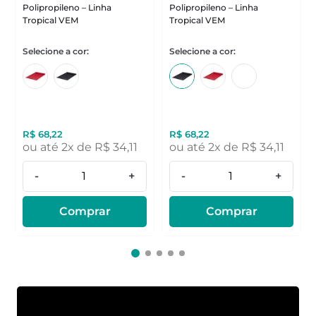
Polipropileno – Linha
Polipropileno – Linha
Tropical VEM
Tropical VEM
R$
68
,
22
R$
68
,
22
ou até
2
x de
R$
34
,
11
ou até
2
x de
R$
34
,
11
-
+
-
+
Comprar
Comprar