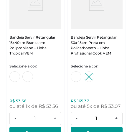
Bandeja Servir Retangular
Bandeja Servir Retangular
15x40cm Branca em
30x45cm Preta em
Polipropileno – Linha
Policarbonato – Linha
Tropical VEM
Profissional Cook VEM
R$
53
,
56
R$
165
,
37
ou até
1
x de
R$
53
,
56
ou até
5
x de
R$
33
,
07
-
+
-
+