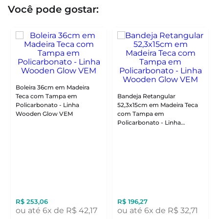
Você pode gostar:
Boleira 36cm em Madeira
Teca com Tampa em
Bandeja Retangular
Policarbonato - Linha
52,3x15cm em Madeira Teca
Wooden Glow VEM
com Tampa em
Policarbonato - Linha
Wooden Glow VEM
R$
253
,
06
R$
196
,
27
ou até
6
x de
R$
42
,
17
ou até
6
x de
R$
32
,
71