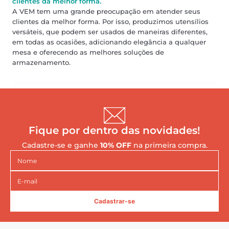
clientes da melhor forma.
A VEM tem uma grande preocupação em atender seus
clientes da melhor forma. Por isso, produzimos utensílios
versáteis, que podem ser usados de maneiras diferentes,
em todas as ocasiões, adicionando elegância a qualquer
mesa e oferecendo as melhores soluções de
armazenamento.
Fique por dentro das novidades!
Cadastre-se e ganhe
10% OFF
na primeira compra.
Cadastrar-se