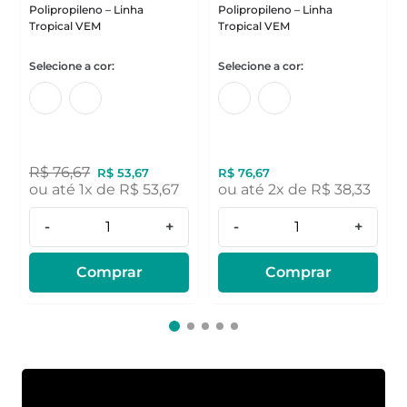
Polipropileno – Linha
Polipropileno – Linha
Tropical VEM
Tropical VEM
R$
76
,
67
R$
53
,
67
R$
76
,
67
ou até
1
x de
R$
53
,
67
ou até
2
x de
R$
38
,
33
-
+
-
+
Comprar
Comprar