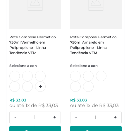
Pote Compose Hermético
Pote Compose Hermético
750ml Vermelho em
750ml Amarelo em
Polipropileno - Linha
Polipropileno - Linha
Tendência VEM
Tendência VEM
R$
33
,
03
R$
33
,
03
ou até
1
x de
R$
33
,
03
ou até
1
x de
R$
33
,
03
-
+
-
+