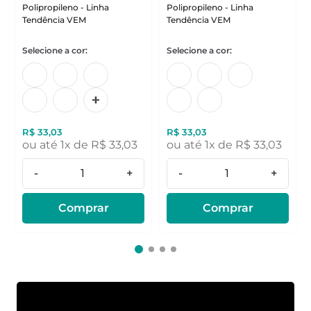
Polipropileno - Linha
Polipropileno - Linha
Tendência VEM
Tendência VEM
R$
33
,
03
R$
33
,
03
ou até
1
x de
R$
33
,
03
ou até
1
x de
R$
33
,
03
-
+
-
+
Comprar
Comprar