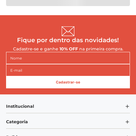
Fique por dentro das novidades!
Cadastre-se e ganhe
10% OFF
na primeira compra.
Cadastrar-se
Institucional
Sobre Nós
Categoria
Blog Mundo VEM
Bandejas