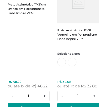
Prato Assimétrico 17x31cm
Branco em Policarbonato –
Linha Inspire VEM
Prato Assimétrico 17x31cm
Vermelho em Polipropileno –
Linha Inspire VEM
R$
48
,
22
R$
32
,
08
ou até
1
x de
R$
48
,
22
ou até
1
x de
R$
32
,
08
-
+
-
+