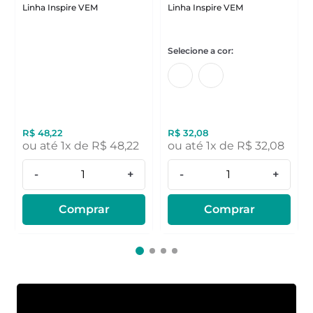
Linha Inspire VEM
Linha Inspire VEM
R$
48
,
22
R$
32
,
08
ou até
1
x de
R$
48
,
22
ou até
1
x de
R$
32
,
08
-
+
-
+
Comprar
Comprar