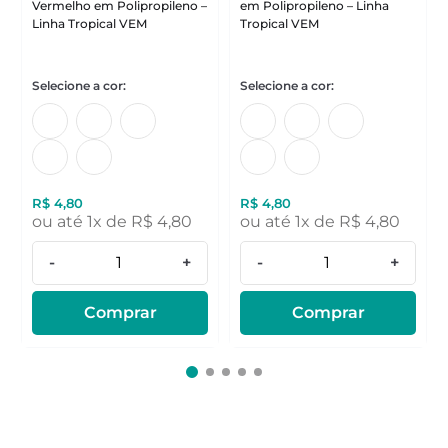
Vermelho em Polipropileno –
em Polipropileno – Linha
Linha Tropical VEM
Tropical VEM
R$
4
,
80
R$
4
,
80
ou até
1
x de
R$
4
,
80
ou até
1
x de
R$
4
,
80
-
+
-
+
Comprar
Comprar