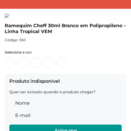
RAMEQUINS
Ramequins Cheff Polipropileno
Ramequim Cheff 30ml Branco em Polipropileno – Linha Tropical VEM
Ramequim Cheff 30ml Branco em Polipropileno –
Linha Tropical VEM
:
550