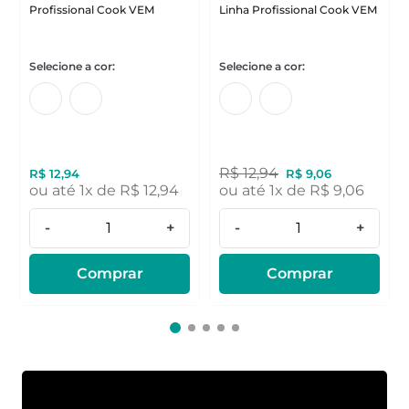
Profissional Cook VEM
Linha Profissional Cook VEM
R$
12
,
94
R$
12
,
94
R$
9
,
06
ou até
1
x de
R$
12
,
94
ou até
1
x de
R$
9
,
06
-
+
-
+
Comprar
Comprar