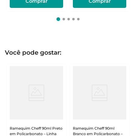
Comprar
Comprar
Você pode gostar:
Ramequim Cheff 90ml Preto
Ramequim Cheff 90ml
em Policarbonato – Linha
Branco em Policarbonato –