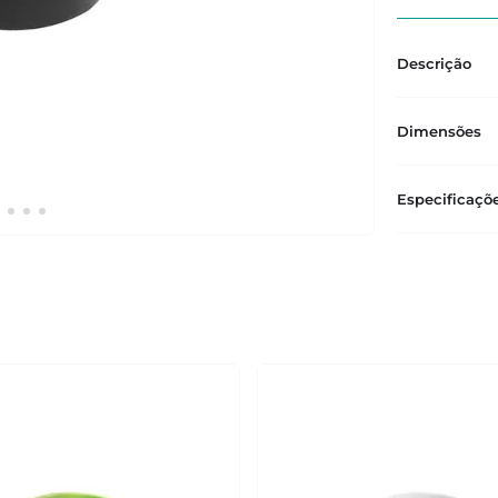
Descrição
Dimensões
Especificaçõ