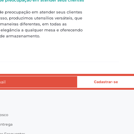
 preocupação em atender seus clientes
sso, produzimos utensílios versáteis, que
maneiras diferentes, em todas as
 elegância a qualquer mesa e oferecendo
 de armazenamento.
Cadastrar-se
nosco
Entrega
as Frequentes