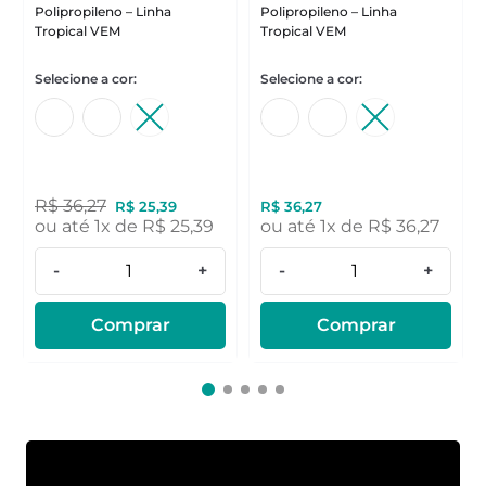
Polipropileno – Linha
Polipropileno – Linha
Tropical VEM
Tropical VEM
R$
36
,
27
R$
25
,
39
R$
36
,
27
ou até
1
x de
R$
25
,
39
ou até
1
x de
R$
36
,
27
-
+
-
+
Comprar
Comprar