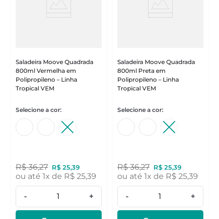
Saladeira Moove Quadrada
Saladeira Moove Quadrada
800ml Vermelha em
800ml Preta em
Polipropileno – Linha
Polipropileno – Linha
Tropical VEM
Tropical VEM
R$
36
,
27
R$
36
,
27
R$
25
,
39
R$
25
,
39
ou até
1
x de
R$
25
,
39
ou até
1
x de
R$
25
,
39
-
+
-
+