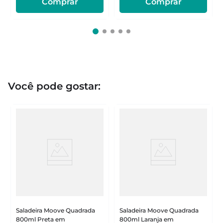
Comprar
Comprar
Você pode gostar:
Saladeira Moove Quadrada
Saladeira Moove Quadrada
800ml Preta em
800ml Laranja em