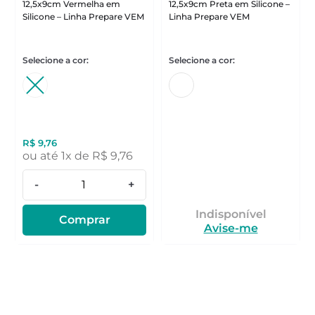
12,5x9cm Vermelha em
12,5x9cm Preta em Silicone –
Silicone – Linha Prepare VEM
Linha Prepare VEM
R$
9
,
76
ou até
1
x de
R$
9
,
76
-
+
Indisponível
Comprar
Avise-me