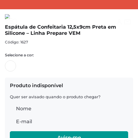
ESPÁTULAS
Espátulas Confeiteiro
Espátula de Confeitaria 12,5x9cm Preta em Silicone – Linha Prepare VEM
Espátula de Confeitaria 12,5x9cm Preta em
Silicone – Linha Prepare VEM
:
1627